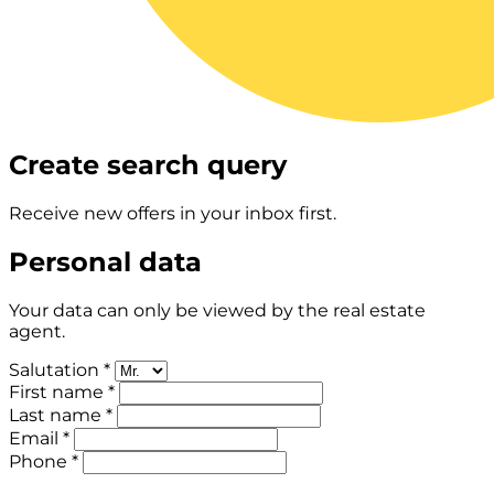
Create search query
Receive new offers in your inbox first.
Personal data
Your data can only be viewed by the real estate
agent.
Salutation *
First name *
Last name *
Email *
Phone *