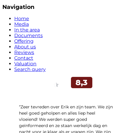
Navigation
Home
Media
In the area
Documents
Offering
About us
Reviews
Contact
Valuation
Search query
“Zeer tevreden over Erik en zijn team. We zijn
heel goed geholpen en alles liep heel
vloeiend! We werden super goed
geïnformeerd en ze staan werkelijk dag en
nacht voor je klaar als er vragen zijn. We zijn