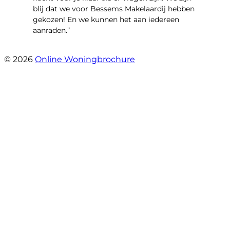
blij dat we voor Bessems Makelaardij hebben
gekozen! En we kunnen het aan iedereen
aanraden.”
- Gerda Remmers
© 2026
Online Woningbrochure