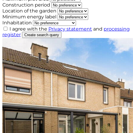
Construction period
Location of the garden
Minimum energy label
Inhabitation
I agree with the
Privacy statement
and
processing
register
Create search query