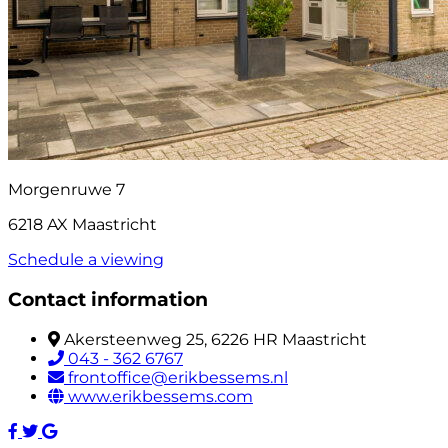
Morgenruwe 7
6218 AX Maastricht
Schedule a viewing
Contact information
Akersteenweg 25, 6226 HR Maastricht
043 - 362 6767
frontoffice@erikbessems.nl
www.erikbessems.com