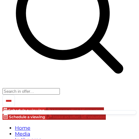
Schedule a viewing
Make an offer!
Valuation
Schedule a viewing
Make an offer!
Valuation
Home
Media