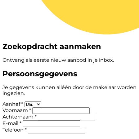
Zoekopdracht aanmaken
Ontvang als eerste nieuw aanbod in je inbox.
Persoonsgegevens
Je gegevens kunnen alléén door de makelaar worden
ingezien.
Aanhef *
Voornaam *
Achternaam *
E-mail *
Telefoon *