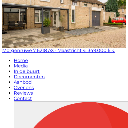
Morgenruwe 7
6218 AX · Maastricht
€ 349.000 k.k.
Home
Media
In de buurt
Documenten
Aanbod
Over ons
Reviews
Contact