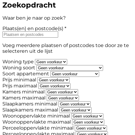
Zoekopdracht
Waar ben je naar op zoek?
Plaats(en) en postcode(s) *
Voeg meerdere plaatsen of postcodes toe door ze te
selecteren uit de lijst
Woning type
Woning soort
Soort appartement
Prijs minimaal
Prijs maximaal
Kamers minimaal
Kamers maximaal
Slaapkamers minimaal
Slaapkamers maximaal
Woonoppervlakte minimaal
Woonoppervlakte maximaal
Perceeloppervlakte minimaal
Perceeloppervlakte maximaal