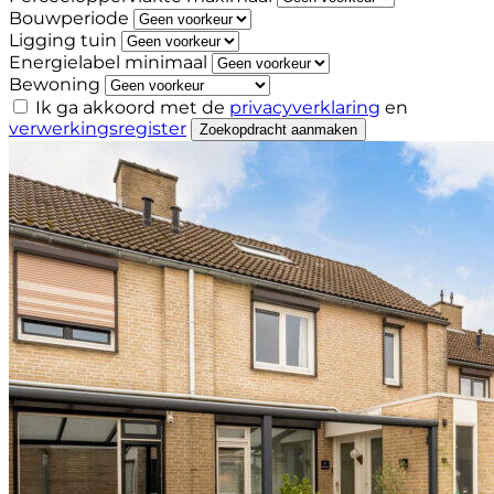
Bouwperiode
Ligging tuin
Energielabel minimaal
Bewoning
Ik ga akkoord met de
privacyverklaring
en
verwerkingsregister
Zoekopdracht aanmaken