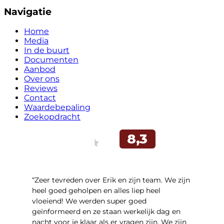
Navigatie
Home
Media
In de buurt
Documenten
Aanbod
Over ons
Reviews
Contact
Waardebepaling
Zoekopdracht
“Zeer tevreden over Erik en zijn team. We zijn
heel goed geholpen en alles liep heel
vloeiend! We werden super goed
geïnformeerd en ze staan werkelijk dag en
nacht voor je klaar als er vragen zijn. We zijn