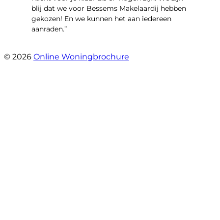
blij dat we voor Bessems Makelaardij hebben
gekozen! En we kunnen het aan iedereen
aanraden.”
- Gerda Remmers
© 2026
Online Woningbrochure