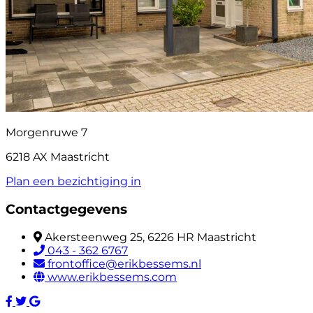
Morgenruwe 7
6218 AX Maastricht
Plan een bezichtiging in
Contactgegevens
Akersteenweg 25, 6226 HR Maastricht
043 - 362 6767
frontoffice@erikbessems.nl
www.erikbessems.com