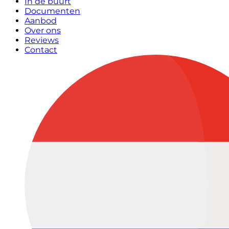
In de buurt
Documenten
Aanbod
Over ons
Reviews
Contact