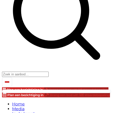
Plan een bezichtiging in
Breng een bod uit!
Waardebepaling
Plan een bezichtiging in
Breng een bod uit!
Waardebepaling
Home
Media