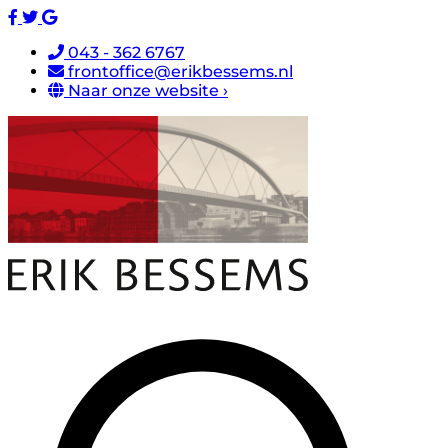
043 - 362 6767
frontoffice@erikbessems.nl
Naar onze website ›