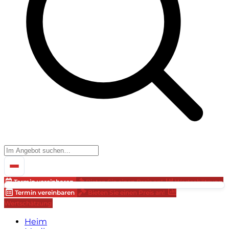
Termin vereinbaren
Bieten Sie einen Preis an!
Wertschätzung
Termin vereinbaren
Bieten Sie einen Preis an!
Wertschätzung
Heim