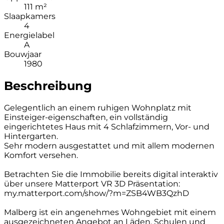
111 m²
Slaapkamers
4
Energielabel
A
Bouwjaar
1980
Beschreibung
Gelegentlich an einem ruhigen Wohnplatz mit
Einsteiger-eigenschaften, ein vollständig
eingerichtetes Haus mit 4 Schlafzimmern, Vor- und
Hintergarten.
Sehr modern ausgestattet und mit allem modernen
Komfort versehen.
Betrachten Sie die Immobilie bereits digital interaktiv
über unsere Matterport VR 3D Präsentation:
my.matterport.com/show/?m=ZSB4WB3QzhD
Malberg ist ein angenehmes Wohngebiet mit einem
ausgezeichneten Angebot an Läden, Schulen und