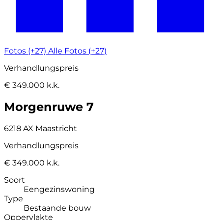
Fotos (+27)
Alle Fotos (+27)
Verhandlungspreis
€ 349.000 k.k.
Morgenruwe 7
6218 AX Maastricht
Verhandlungspreis
€ 349.000 k.k.
Soort
Eengezinswoning
Type
Bestaande bouw
Oppervlakte