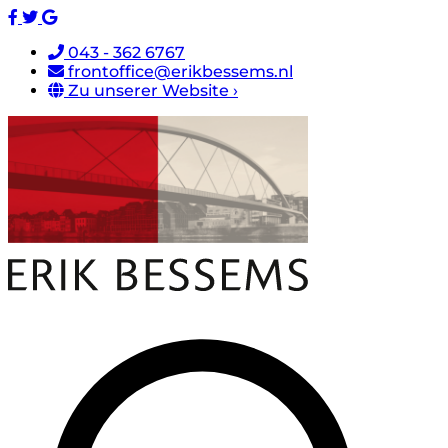
043 - 362 6767
frontoffice@erikbessems.nl
Zu unserer Website ›