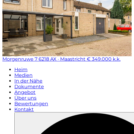
Morgenruwe 7
6218 AX · Maastricht
€ 349.000 k.k.
Heim
Medien
In der Nähe
Dokumente
Angebot
Über uns
Bewertungen
Kontakt