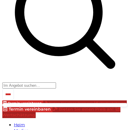
Termin vereinbaren
Bieten Sie einen Preis an!
Wertschätzung
Termin vereinbaren
Bieten Sie einen Preis an!
Wertschätzung
Heim