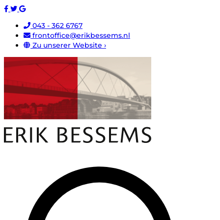
043 - 362 6767
frontoffice@erikbessems.nl
Zu unserer Website ›