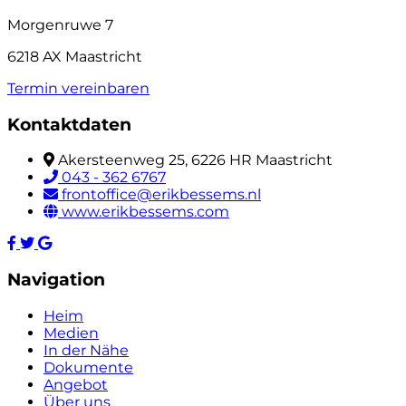
Morgenruwe 7
6218 AX Maastricht
Termin vereinbaren
Kontaktdaten
Akersteenweg 25, 6226 HR Maastricht
043 - 362 6767
frontoffice@erikbessems.nl
www.erikbessems.com
Navigation
Heim
Medien
In der Nähe
Dokumente
Angebot
Über uns