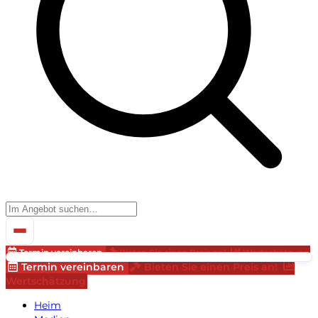
Termin vereinbaren
Bieten Sie einen Preis an!
Wertschätzung
Termin vereinbaren
Bieten Sie einen Preis an!
Wertschätzung
Heim