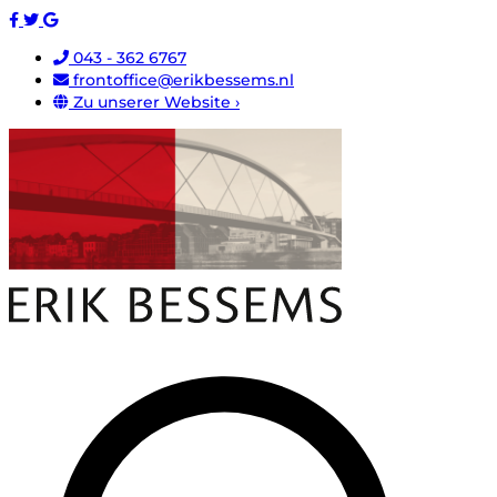
043 - 362 6767
frontoffice@erikbessems.nl
Zu unserer Website ›